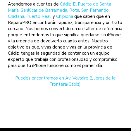
Atendemos a clientes de
Cádiz
,
El Puerto de Santa
María
,
Sanlúcar de Barrameda
, Rota
,
San Fernando
,
Chiclana
,
Puerto Real,
y
Chipiona
que saben que en
ReparaPRO encontrarán rapidez, transparencia y un trato
cercano. Nos hemos convertido en un taller de referencia
porque entendemos lo que significa quedarse sin iPhone
y la urgencia de devolverlo cuanto antes. Nuestro
objetivo es que, vivas donde vivas en la provincia de
Cádiz, tengas la seguridad de contar con un equipo
experto que trabaja con profesionalidad y compromiso
para que tu iPhone funcione como el primer día.
Puedes encontrarnos en Av. Voltaire 2, Jerez de la
Frontera(Cádiz).