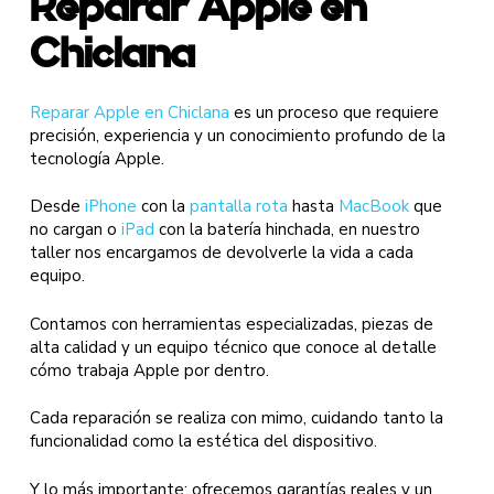
Reparar Apple en
Chiclana
Reparar Apple en Chiclana
es un proceso que requiere
precisión, experiencia y un conocimiento profundo de la
tecnología Apple.
Desde
iPhone
con la
pantalla rota
hasta
MacBook
que
no cargan o
iPad
con la batería hinchada, en nuestro
taller nos encargamos de devolverle la vida a cada
equipo.
Contamos con herramientas especializadas, piezas de
alta calidad y un equipo técnico que conoce al detalle
cómo trabaja Apple por dentro.
Cada reparación se realiza con mimo, cuidando tanto la
funcionalidad como la estética del dispositivo.
Y lo más importante: ofrecemos garantías reales y un