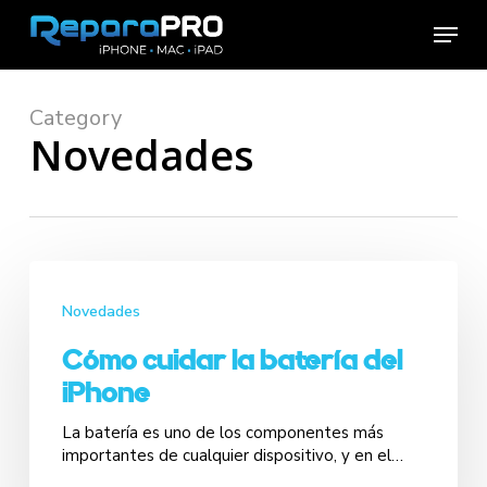
Skip
Menu
to
main
content
Category
Novedades
Novedades
Cómo cuidar la batería del
iPhone
La batería es uno de los componentes más
importantes de cualquier dispositivo, y en el…