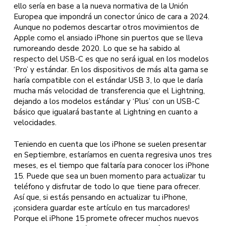
ello sería en base a la nueva normativa de la Unión
Europea que impondrá un conector único de cara a 2024.
Aunque no podemos descartar otros movimientos de
Apple como el ansiado iPhone sin puertos que se lleva
rumoreando desde 2020. Lo que se ha sabido al
respecto del USB-C es que no será igual en los modelos
‘Pro’ y estándar. En los dispositivos de más alta gama se
haría compatible con el estándar USB 3, lo que le daría
mucha más velocidad de transferencia que el Lightning,
dejando a los modelos estándar y ‘Plus’ con un USB-C
básico que igualará bastante al Lightning en cuanto a
velocidades.
Teniendo en cuenta que los iPhone se suelen presentar
en Septiembre, estaríamos en cuenta regresiva unos tres
meses, es el tiempo que faltaría para conocer los iPhone
15. Puede que sea un buen momento para actualizar tu
teléfono y disfrutar de todo lo que tiene para ofrecer.
Así que, si estás pensando en actualizar tu iPhone,
¡considera guardar este artículo en tus marcadores!
Porque el iPhone 15 promete ofrecer muchos nuevos